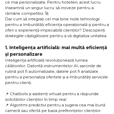
ce mai personalizate. Pentru hotelieri, acest lucru
înseamnă un singur lucru: să inoveze pentru a
rămâne competitivi. 🚀
Dar cum să integrați cel mai bine noile tehnologii
pentru a îmbunătăți eficiența operațională și pentru a
oferi o experiență impecabilă clienților? Descoperiți
strategiile câștigătoare pentru a vă digitaliza unitatea.
1.
Inteligența artificială: mai multă eficiență
și personalizare
Inteligența artificială revoluționează lumea
călătoriilor. Datorită instrumentelor AI, sarcinile de
rutină pot fi automatizate, datele pot fi analizate
pentru a personaliza ofertele și a îmbunătăți serviciile
pentru clienți.
📌 Chatbots și asistenți virtuali pentru a răspunde
solicitărilor clienților în timp real.
📌 Algoritmi predictivi pentru a sugera cea mai bună
cameră sau ofertă pe baza preferințelor clienților.