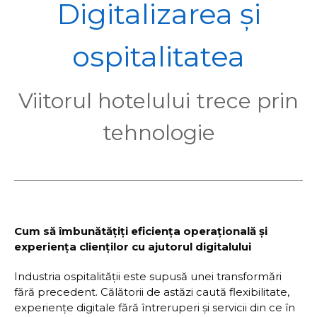
POL
Digitalizarea și
ospitalitatea
Viitorul hotelului trece prin
tehnologie
Cum să îmbunătățiți eficiența operațională și
experiența clienților cu ajutorul digitalului
Industria ospitalității este supusă unei transformări
fără precedent. Călătorii de astăzi caută flexibilitate,
experiențe digitale fără întreruperi și servicii din ce în