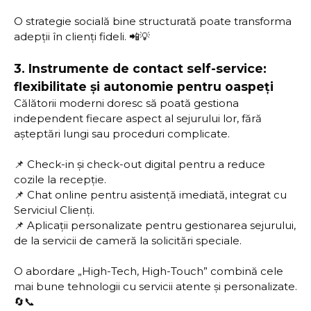
O strategie socială bine structurată poate transforma
adepții în clienți fideli. 📲💡
3.
Instrumente de contact self-service:
flexibilitate și autonomie pentru oaspeți
Călătorii moderni doresc să poată gestiona
independent fiecare aspect al sejurului lor, fără
așteptări lungi sau proceduri complicate.
📌 Check-in și check-out digital pentru a reduce
cozile la recepție.
📌 Chat online pentru asistență imediată, integrat cu
Serviciul Clienți.
📌 Aplicații personalizate pentru gestionarea sejurului,
de la servicii de cameră la solicitări speciale.
O abordare „High-Tech, High-Touch” combină cele
mai bune tehnologii cu servicii atente și personalizate.
🔄📞