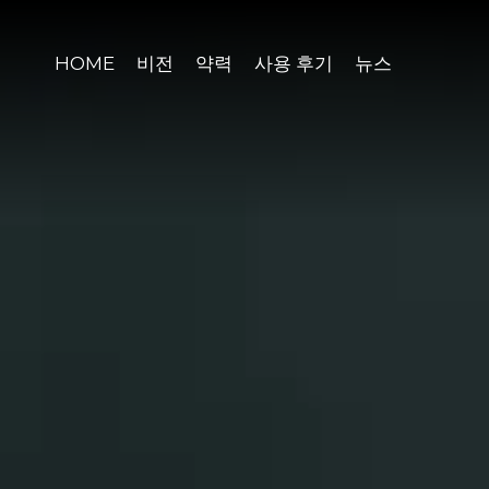
HOME
비전
약력
사용 후기
뉴스