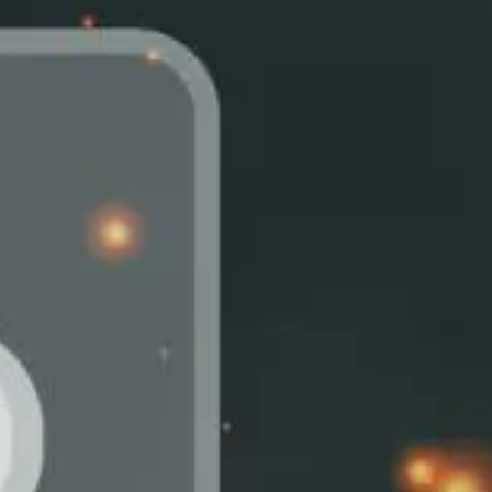
NOR
POL