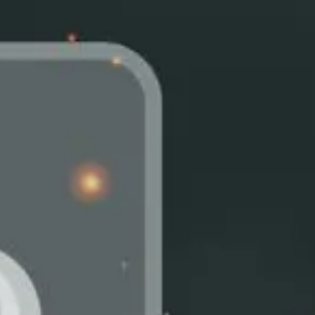
NOR
POL