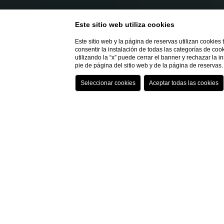
Este sitio web utiliza cookies
Este sitio web y la página de reservas utilizan cookies
consentir la instalación de todas las categorías de coo
utilizando la “x” puede cerrar el banner y rechazar la 
pie de página del sitio web y de la página de reserva
Digit
El futu