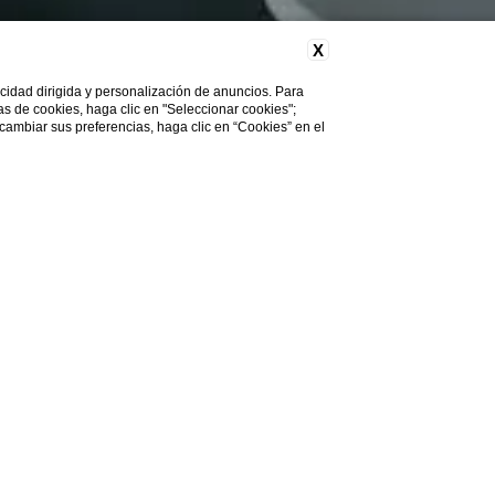
X
licidad dirigida y personalización de anuncios. Para
cas de cookies, haga clic en "Seleccionar cookies";
 cambiar sus preferencias, haga clic en “Cookies” en el
alidad
cnología