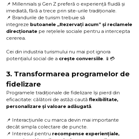
📌 Millennials și Gen Z preferă o experiență fluidă și
imediată, fără a trece prin site-urile tradiționale.
📌 Brandurile de turism trebuie să
integreze
butoanele „Rezervați acum” și reclamele
direcționate
pe rețelele sociale pentru a intercepta
cererea.
Cei din industria turismului nu mai pot ignora
potențialul social de a
crește conversiile
. 📱💳
3.
Transformarea programelor de
fidelizare
Programele tradiționale de fidelizare își pierd din
eficacitate: călătorii de astăzi caută
flexibilitate,
personalizare și valoare adăugată
.
📌 Interacțiunile cu marca devin mai importante
decât simpla colectare de puncte.
📌 Interesul pentru
recompense experiențiale,