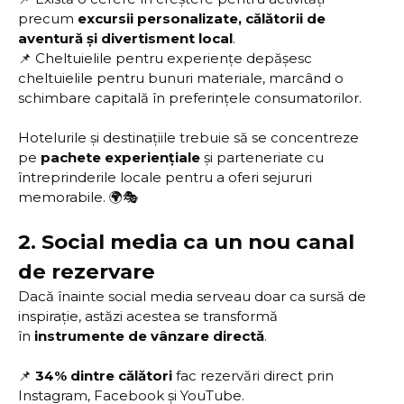
precum
excursii personalizate, călătorii de
aventură și divertisment local
.
📌 Cheltuielile pentru experiențe depășesc
cheltuielile pentru bunuri materiale, marcând o
schimbare capitală în preferințele consumatorilor.
Hotelurile și destinațiile trebuie să se concentreze
pe
pachete experiențiale
și parteneriate cu
întreprinderile locale pentru a oferi sejururi
memorabile. 🌍🎭
2.
Social media ca un nou canal
de rezervare
Dacă înainte social media serveau doar ca sursă de
inspirație, astăzi acestea se transformă
în
instrumente de vânzare directă
.
📌
34% dintre călători
fac rezervări direct prin
Instagram, Facebook și YouTube.