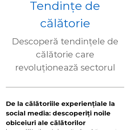
POL
Tendințe de
călătorie
Descoperă tendințele de
călătorie care
revoluționează sectorul
De la călătoriile experiențiale la
social media: descoperiți noile
obiceiuri ale călătorilor