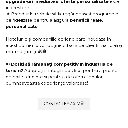
upgrade-uri imediate și oferte personalizate
este
în creștere.
📌 Brandurile trebuie să își regândească programele
de fidelizare pentru a asigura
beneficii reale,
personalizate
.
Hotelurile și companiile aeriene care inovează în
acest domeniu vor obține o bază de clienți mai loiali și
mai mulțumiți. 🎁🏨
📢
Doriți să rămâneți competitiv în industria de
turism?
Adoptați strategii specifice pentru a profita
de noile tendințe și pentru a le oferi clienților
dumneavoastră experiențe valoroase!
CONTACTEAZĂ-MĂ!