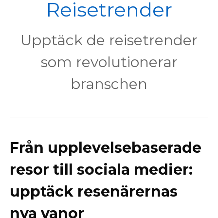
POL
Reisetrender
Upptäck de reisetrender
som revolutionerar
branschen
Från upplevelsebaserade
resor till sociala medier:
upptäck resenärernas
nya vanor