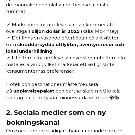
de människor och platser de besöker i första
rummet.
📌 Marknaden för upplevelseresor kommer att
överstiga
1 biljon dollar år 2025
(källa: McKinsey).
📌 Det finns en växande efterfrågan på aktiviteter
som
skräddarsydda utflykter, äventyrsresor och
lokal underhållning
.
📌 Utgifterna för upplevelser överstiger utgifterna för
materiella varor, vilket markerar ett viktigt skifte i
konsumenternas preferenser.
Hotell och destinationer måste fokusera
på
upplevelsepaket
och partnerskap med lokala
företag för att erbjuda minnesvärda vistelser. 🌍🎭
2.
Sociala medier som en ny
bokningskanal
Om sociala medier tidigare bara fungerade som en