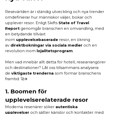
Resevärlden är i ständig utveckling och nya trender
omdefinierar hur människor väljer, bokar och
upplever resor. Enligt Skifts
State of Travel
Report
genomgår branschen en omvandling, med
en betydande tillväxt
inom
upplevelsebaserade
resor, en ökning
av
direktbokningar via sociala medier
och en
revolution inom
lojalitetsprogram
.
Men vad innebär allt detta för hotell, researrangörer
och destinationer? Låt oss tillsammans analysera
de
viktigaste trenderna
som formar branschens
framtid. 🚀✈️
1.
Boomen för
upplevelserelaterade resor
Moderna resenärer söker
autentiska
upplevelser
och sätter känslor och kontakter med