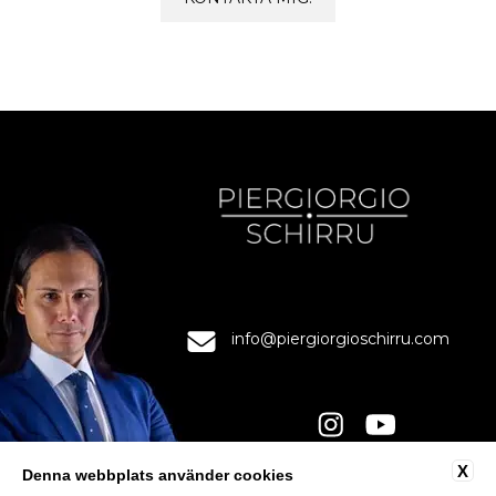
info@piergiorgioschirru.com
X
Denna webbplats använder cookies