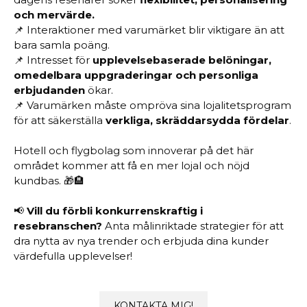
och mervärde.
📌 Interaktioner med varumärket blir viktigare än att
bara samla poäng.
📌 Intresset för
upplevelsebaserade belöningar,
omedelbara uppgraderingar och personliga
erbjudanden
ökar.
📌 Varumärken måste ompröva sina lojalitetsprogram
för att säkerställa
verkliga, skräddarsydda fördelar
.
Hotell och flygbolag som innoverar på det här
området kommer att få en mer lojal och nöjd
kundbas. 🎁🏨
📢
Vill du förbli konkurrenskraftig i
resebranschen?
Anta målinriktade strategier för att
dra nytta av nya trender och erbjuda dina kunder
värdefulla upplevelser!
KONTAKTA MIG!