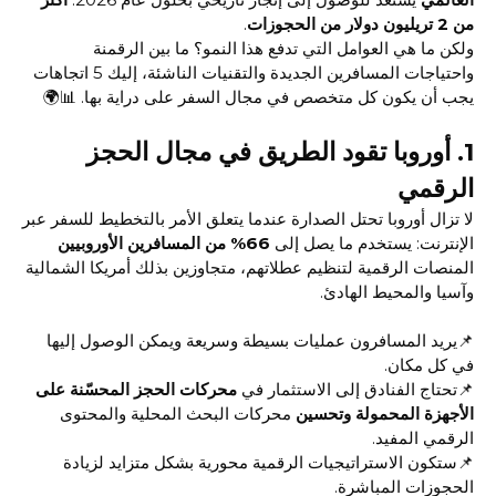
من 2 تريليون دولار من الحجوزات
.
ولكن ما هي العوامل التي تدفع هذا النمو؟ ما بين الرقمنة
واحتياجات المسافرين الجديدة والتقنيات الناشئة، إليك 5 اتجاهات
يجب أن يكون كل متخصص في مجال السفر على دراية بها. 📊🌍
1.
أوروبا تقود الطريق في مجال الحجز
الرقمي
لا تزال أوروبا تحتل الصدارة عندما يتعلق الأمر بالتخطيط للسفر عبر
الإنترنت: يستخدم ما يصل إلى
66% من المسافرين الأوروبيين
المنصات الرقمية لتنظيم عطلاتهم، متجاوزين بذلك أمريكا الشمالية
وآسيا والمحيط الهادئ.
📌يريد المسافرون عمليات بسيطة وسريعة ويمكن الوصول إليها
في كل مكان.
📌تحتاج الفنادق إلى الاستثمار في
محركات الحجز المحسّنة على
الأجهزة المحمولة وتحسين
محركات البحث المحلية والمحتوى
الرقمي المفيد.
📌ستكون الاستراتيجيات الرقمية محورية بشكل متزايد لزيادة
الحجوزات المباشرة.