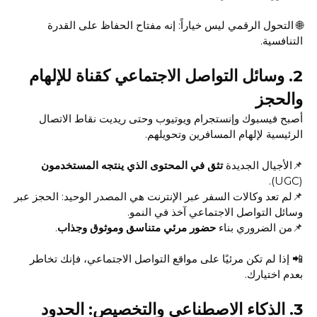
🌐 التحول الرقمي ليس خياراً: إنه مفتاح الحفاظ على القدرة
التنافسية.
2.
وسائل التواصل الاجتماعي كقناة للإلهام
والحجز
أصبح فيسبوك وإنستجرام ويوتيوب وحتى ريديت نقاط الاتصال
الرئيسية لإلهام المسافرين وتحويلهم.
📌الأجيال الجديدة
تثق في المحتوى الذي ينتجه المستخدمون
(UGC).
📌لم تعد وكالات السفر عبر الإنترنت هي المصدر الوحيد: الحجز عبر
وسائل التواصل الاجتماعي آخذ في النمو.
📌من الضروري بناء
حضور مرئي متناسق وموثوق وجذاب
.
📲 إذا لم تكن مرئيًا على مواقع التواصل الاجتماعي، فإنك تخاطر
بعدم اختيارك.
3.
الذكاء الاصطناعي والتخصيص: الحدود