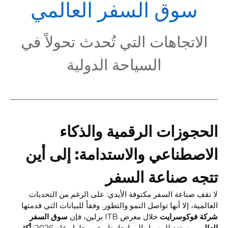
POL
سوق السفر العالمي
الاتجاهات التي تُحدث تحولاً في
السياحة الدولية
الحجوزات الرقمية والذكاء
الاصطناعي والاستدامة: إلى أين
تتجه صناعة السفر
لا تقف صناعة السفر مكتوفة الأيدي: على الرغم من التحديات
العالمية، إلا أنها تواصل النمو والتطور. وفقاً للبيانات التي قدمتها
شركة فوكوسرايت
خلال معرض ITB برلين، فإن
سوق السفر
العالمي
يستعد للوصول إلى إنجاز تاريخي بحلول عام 2026:
أكثر