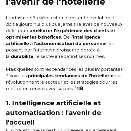
l'avenir de l'hôtellerie
L'industrie hôtelière est en constante évolution et
doit aujourd'hui plus que jamais relever de nouveaux
défis pour
améliorer l'expérience des clients et
optimiser les bénéfices
. De l'
intelligence
artificielle
à l'
autonomisation du personnel
, en
passant par l'attention croissante portée à
la
durabilité
, le secteur redéfinit ses normes.
Mais quelles sont les tendances les plus importantes
? Voici les
principales tendances de l'hôtellerie
qui
révolutionnent le secteur et les stratégies pour les
mettre en œuvre avec succès. 🚀🏨
1. Intelligence artificielle et
automatisation : l'avenir de
l'accueil
L'IA transforme la gestion hôtelière, en améliorant