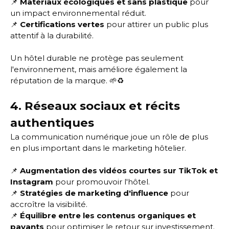
📌
Matériaux écologiques et sans plastique
pour
un impact environnemental réduit.
📌
Certifications vertes
pour attirer un public plus
attentif à la durabilité.
Un hôtel durable ne protège pas seulement
l'environnement, mais améliore également la
réputation de la marque. 🌱♻️
4. Réseaux sociaux et récits
authentiques
La communication numérique joue un rôle de plus
en plus important dans le marketing hôtelier.
📌
Augmentation des vidéos courtes sur TikTok et
Instagram
pour promouvoir l'hôtel.
📌
Stratégies de marketing d'influence
pour
accroître la visibilité.
📌
Équilibre entre les contenus organiques et
payants
pour optimiser le retour sur investissement.