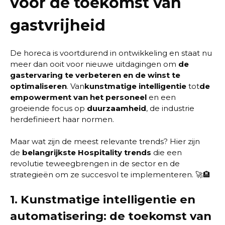
voor de toekomst van
gastvrijheid
De horeca is voortdurend in ontwikkeling en staat nu
meer dan ooit voor nieuwe uitdagingen om
de
gastervaring te verbeteren en de winst te
optimaliseren
. Van
kunstmatige intelligentie
tot
de
empowerment van het personeel
en een
groeiende focus op
duurzaamheid
, de industrie
herdefinieert haar normen.
Maar wat zijn de meest relevante trends? Hier zijn
de
belangrijkste Hospitality trends
die een
revolutie teweegbrengen in de sector en de
strategieën om ze succesvol te implementeren. 🚀🏨
1.
Kunstmatige intelligentie en
automatisering: de toekomst van