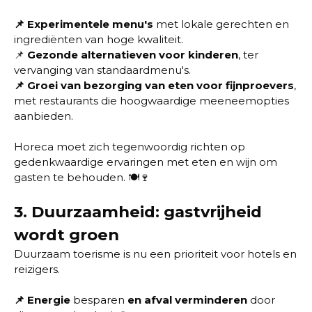
📌
Experimentele menu's
met lokale gerechten en
ingrediënten van hoge kwaliteit.
📌
Gezonde alternatieven voor kinderen
, ter
vervanging van standaardmenu's.
📌 Groei van bezorging van eten voor fijnproevers
,
met restaurants die hoogwaardige meeneemopties
aanbieden.
Horeca moet zich tegenwoordig richten op
gedenkwaardige ervaringen met eten en wijn om
gasten te behouden. 🍽️🍷
3.
Duurzaamheid: gastvrijheid
wordt groen
Duurzaam toerisme is nu een prioriteit voor hotels en
reizigers.
📌
Energie
besparen
en afval verminderen
door