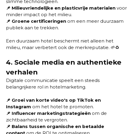
slimme technologieën.
📌
Milieuvriendelijke en plasticvrije materialen
voor
minder impact op het milieu.
📌
Groene certificeringen
om een meer duurzaam
publiek aan te trekken.
Een duurzaam hotel beschermt niet alleen het
milieu, maar verbetert ook de merkreputatie. 🌱♻️
4.
Sociale media en authentieke
verhalen
Digitale communicatie speelt een steeds
belangrijkere rol in hotelmarketing.
📌
Groei van korte video's op TikTok en
Instagram
om het hotel te promoten.
📌 Influencer marketingstrategieën
om de
zichtbaarheid te vergroten.
📌
Balans tussen organische en betaalde
content
om de ROI te optimaliseren.