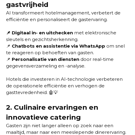
gastvrijheid
AI transformeert hotelmanagement, verbetert de
efficiëntie en personaliseert de gastervaring.
📌
Digitaal in- en uitchecken
met elektronische
sleutels en gezichtsherkenning.
📌
Chatbots en assistentie via WhatsApp
om snel
te reageren op behoeften van gasten.
📌
Personalisatie van diensten
door real-time
gegevensverzameling en -analyse.
Hotels die investeren in AI-technologie verbeteren
de operationele efficiëntie en verhogen de
gasttevredenheid. 🤖💡
2.
Culinaire ervaringen en
innovatieve catering
Gasten zijn niet langer alleen op zoek naar een
maaltijd, maar naar een meeslepende dinerervaring.