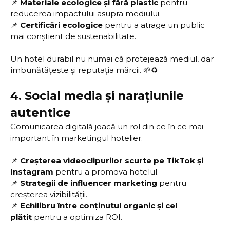
📌
Materiale ecologice și fără plastic
pentru
reducerea impactului asupra mediului.
📌
Certificări ecologice
pentru a atrage un public
mai conștient de sustenabilitate.
Un hotel durabil nu numai că protejează mediul, dar
îmbunătățește și reputația mărcii. 🌱♻️
4.
Social media și narațiunile
autentice
Comunicarea digitală joacă un rol din ce în ce mai
important în marketingul hotelier.
📌
Creșterea videoclipurilor scurte pe TikTok și
Instagram
pentru a promova hotelul.
📌
Strategii de influencer marketing
pentru
creșterea vizibilității.
📌
Echilibru între conținutul organic și cel
plătit
pentru a optimiza ROI.