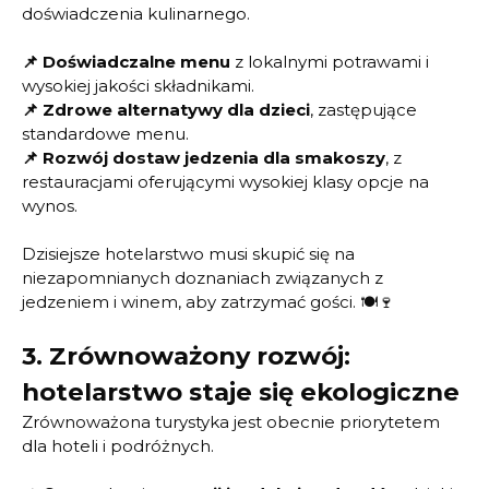
doświadczenia kulinarnego.
📌
Doświadczalne menu
z lokalnymi potrawami i
wysokiej jakości składnikami.
📌
Zdrowe alternatywy dla dzieci
, zastępujące
standardowe menu.
📌
Rozwój dostaw jedzenia dla smakoszy
, z
restauracjami oferującymi wysokiej klasy opcje na
wynos.
Dzisiejsze hotelarstwo musi skupić się na
niezapomnianych doznaniach związanych z
jedzeniem i winem, aby zatrzymać gości. 🍽️🍷
3.
Zrównoważony rozwój:
hotelarstwo staje się ekologiczne
Zrównoważona turystyka jest obecnie priorytetem
dla hoteli i podróżnych.