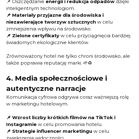
📌
Oszczędzanie
energii i redukcja odpadów
dzięki
inteligentnym technologiom.
📌
Materiały przyjazne dla środowiska i
niezawierające tworzyw sztucznych
w celu
zmniejszenia wpływu na środowisko.
📌 Zielone certyfikaty
w celu przyciągnięcia bardziej
świadomych ekologicznie klientów.
Zrównoważony hotel nie tylko chroni środowisko, ale
także poprawia reputację marki. 🌱♻️
4.
Media społecznościowe i
autentyczne narracje
Komunikacja cyfrowa odgrywa coraz ważniejszą rolę
w marketingu hotelowym.
📌
Wzrost liczby krótkich filmów na TikTok i
Instagramie
w celu promowania hotelu.
📌
Strategie influencer marketingu
w celu
zwiększenia widoczności.