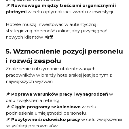
📌
Równowaga między treściami organicznymi i
płatnymi
w celu optymalizacji zwrotu z inwestycji.
Hotele muszą inwestować w autentyczną i
strategiczną obecność online, aby przyciągnąć
nowych klientów. 📲🎥
5.
Wzmocnienie pozycji personelu
i rozwój zespołu
Znalezienie i utrzymanie utalentowanych
pracowników w branży hotelarskiej jest jednym z
największych wyzwań.
📌
Poprawa warunków pracy i wynagrodzeń
w
celu zwiększenia retencji.
📌
Ciągłe programy szkoleniowe
w celu
podniesienia umiejętności personelu.
📌
Pozytywne środowisko pracy
w celu zwiększenia
satysfakcji pracowników.