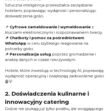
Sztuczna inteligencja przekształca zarządzanie
hotelami, poprawiając wydajność i personalizując
doświadczenia gości.
📌
Cyfrowe zameldowanie i wymeldowanie
z
kluczami elektronicznymi i rozpoznawaniem twarzy.
📌
Chatboty i pomoc za pośrednictwem
WhatsApp
w celu szybkiego reagowania na
potrzeby gości.
📌
Personalizacja usług
poprzez gromadzenie i
analizę danych w czasie rzeczywistym.
Hotele, które inwestują w technologię AI, poprawiają
wydajność operacyjną i zwiększają zadowolenie gości.
🤖💡
2.
Doświadczenia kulinarne i
innowacyjny catering
Goście nie szukają już tylko posiłku, ale wciągającego