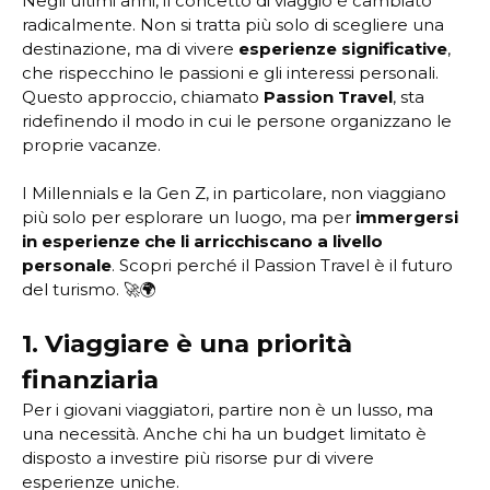
Negli ultimi anni, il concetto di viaggio è cambiato
radicalmente. Non si tratta più solo di scegliere una
destinazione, ma di vivere
esperienze significative
,
che rispecchino le passioni e gli interessi personali.
Questo approccio, chiamato
Passion Travel
, sta
ridefinendo il modo in cui le persone organizzano le
proprie vacanze.
I Millennials e la Gen Z, in particolare, non viaggiano
più solo per esplorare un luogo, ma per
immergersi
in esperienze che li arricchiscano a livello
personale
. Scopri perché il Passion Travel è il futuro
del turismo. 🚀🌍
1. Viaggiare è una priorità
finanziaria
Per i giovani viaggiatori, partire non è un lusso, ma
una necessità. Anche chi ha un budget limitato è
disposto a investire più risorse pur di vivere
esperienze uniche.