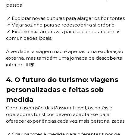
pessoal.
📌 Explorar novas culturas para alargar os horizontes.
📌
Viajar sozinho para se redescobrir a si próprio.
📌
Experiências imersivas para se conectar com as
comunidades locais.
A verdadeira viagem não é apenas uma exploração
externa, mas também uma jornada de descoberta
interior. 🧘‍♂️🌍
4.
O futuro do turismo: viagens
personalizadas e feitas sob
medida
Com a ascensão das Passion Travel, os hotéis e
operadores turísticos devem adaptar-se para
oferecer experiências cada vez mais personalizadas.
📌 Criar pacotes à medida para diferentes tipos de