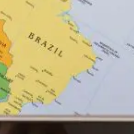
NOR
POL