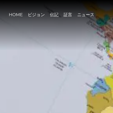
HOME
ビジョン
伝記
証言
ニュース