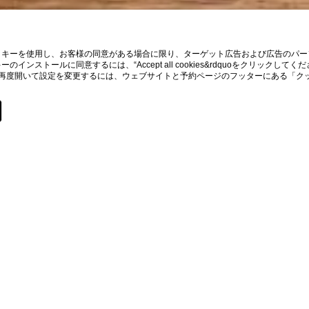
ッキーを使用し、お客様の同意がある場合に限り、ターゲット広告および広告のパー
ンストールに同意するには、“Accept all cookies&rdquoをクリック
。バナーを再度開いて設定を変更するには、ウェブサイトと予約ページのフッターにある
Home
ョン・トラベルを
う