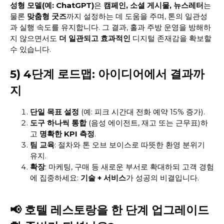
성형 모델(예: ChatGPT)
은
캠페인, 소셜 게시물, 뉴스레터
는
물론
맞춤형 굿즈
까지 설정하는 데 도움을 주며, 톤의 일관성
과 실행 속도를 유지합니다. 그 결과, 홀과 주방 운영을 방해하
지 않으면서도
더 일관되고 효과적인
디지털 존재감을 확보할
수 있습니다.
5) 4단계 로드맵: 아이디어에서 결과까
지
단일 목표 설정
(예: 피크 시간대 전화 예약 15% 증가).
도구 하나씩 통합
(음성 에이전트, 재고 또는 근무표)하
고
명확한 KPI 측정
.
팀 교육
: 절차와 톤 오브 보이스로 따뜻한 환영 분위기
유지.
확장
: 마케팅, 구매 등 새로운 부서로 확대하되 고객 경험
에 집중하세요:
기술 + 서비스
가 성공의 비결입니다.
📢 호텔 레스토랑을 한 단계 업그레이드