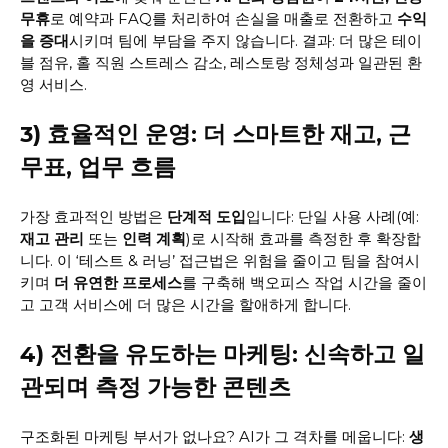
무휴
로 예약과 FAQ를 처리하여 손실을 매출로 전환하고
수익
을 증대
시키며 팀에 부담을 주지 않습니다. 결과: 더 많은 테이
블 점유, 홀 직원 스트레스 감소, 레스토랑 정체성과 일관된 환
영 서비스.
3) 효율적인 운영: 더 스마트한 재고, 근
무표, 업무 흐름
가장 효과적인 방법은
단계적 도입
입니다: 단일 사용 사례(예:
재고 관리
또는
인력 계획
)로 시작해 효과를 측정한 후 확장합
니다. 이 ‘테스트 & 러닝’ 접근법은 위험을 줄이고 팀을 참여시
키며
더 유연한 프로세스
를 구축해 백오피스 작업 시간을 줄이
고 고객 서비스에 더 많은 시간을 할애하게 합니다.
4) 전환을 유도하는 마케팅: 신속하고 일
관되며 측정 가능한 콘텐츠
구조화된 마케팅 부서가 없나요? AI가 그 격차를 메웁니다:
생