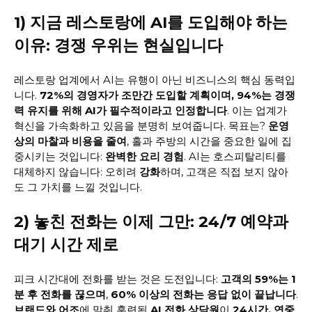
1) 지금 레스토랑에 AI를 도입해야 하는
이유: 경쟁 우위는 현실입니다
레스토랑 업계에서 AI는 유행이 아닌 비즈니스의 핵심 동력입
니다.
72%의 경영자가 조만간 도입할 계획이며, 94%는 경쟁
력 유지를 위해 AI가 필수적이라고 인정합니다
. 이는 업계가
혁신을 가속화하고 있음을 분명히 보여줍니다. 목표는?
운영
상의 마찰과 비용을 줄여
, 홀과 주방의 시간을 중요한 일에 집
중시키는 것입니다:
완벽한 요리 경험
. AI는 호스피탈리티를
대체하지 않습니다: 오히려
강화
하며, 고객은 직접 보지 않아
도 그 가치를 느낄 것입니다.
2) 놓친 전화는 이제 그만: 24/7 예약과
대기 시간 제로
피크 시간대에 전화를 받는 것은 도전입니다:
고객의 59%는 1
분 후 전화를 끊으며
,
60% 이상의 전화는 응답 없이 끝납니다
.
브랜드와 어조
에 맞춰 훈련된
AI 전화 상담원
이
24시간, 연중