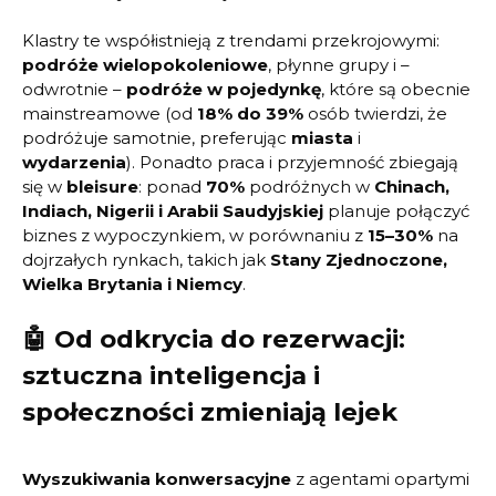
Klastry te współistnieją z trendami przekrojowymi:
podróże wielopokoleniowe
, płynne grupy i –
odwrotnie –
podróże w pojedynkę
, które są obecnie
mainstreamowe (od
18% do 39%
osób twierdzi, że
podróżuje samotnie, preferując
miasta
i
wydarzenia
). Ponadto praca i przyjemność zbiegają
się w
bleisure
: ponad
70%
podróżnych w
Chinach,
Indiach, Nigerii i Arabii Saudyjskiej
planuje połączyć
biznes z wypoczynkiem, w porównaniu z
15–30%
na
dojrzałych rynkach, takich jak
Stany Zjednoczone,
Wielka Brytania i Niemcy
.
🤖 Od odkrycia do rezerwacji:
sztuczna inteligencja i
społeczności zmieniają lejek
Wyszukiwania konwersacyjne
z agentami opartymi