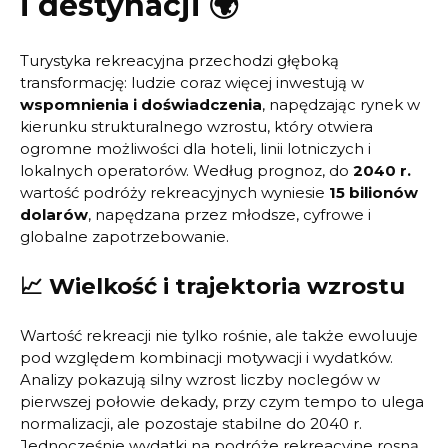
i destynacji 🌍
Turystyka rekreacyjna przechodzi głęboką
transformację: ludzie coraz więcej inwestują w
wspomnienia i doświadczenia
, napędzając rynek w
kierunku strukturalnego wzrostu, który otwiera
ogromne możliwości dla hoteli, linii lotniczych i
lokalnych operatorów. Według prognoz, do
2040 r.
wartość podróży rekreacyjnych wyniesie
15 bilionów
dolarów
, napędzana przez młodsze, cyfrowe i
globalne zapotrzebowanie.
📈 Wielkość i trajektoria wzrostu
Wartość rekreacji nie tylko rośnie, ale także ewoluuje
pod względem kombinacji motywacji i wydatków.
Analizy pokazują silny wzrost liczby noclegów w
pierwszej połowie dekady, przy czym tempo to ulega
normalizacji, ale pozostaje stabilne do 2040 r.
Jednocześnie wydatki na podróże rekreacyjne rosną