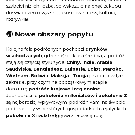
szybciej niż ich liczba, co wskazuje na chęć zakupu
doświadczeń o wyższej jakości (wellness, kultura,
rozrywka).
🌏 Nowe obszary popytu
Kolejna fala podróżnych pochodzi z
rynków
wschodzących
, gdzie rośnie klasa średnia, a podróże
stają się częścią stylu życia.
Chiny, Indie, Arabia
Saudyjska, Bangladesz, Bułgaria, Egipt, Maroko,
Wietnam, Boliwia, Malezja i Turcja
przodują w tym
zakresie, przy czym na początkowym etapie
dominują
podróże krajowe i regionalne
.
Jednocześnie
pokolenie millenialsów i pokolenie Z
są najbardziej wpływowymi podróżnikami na świecie,
podczas gdy w niektórych gospodarkach azjatyckich
pokolenie X
nadal odgrywa znaczącą rolę.