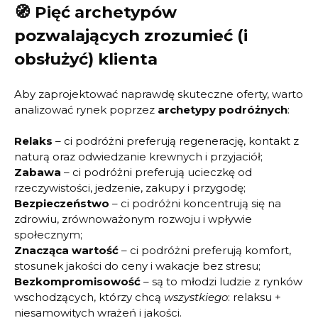
🧭 Pięć archetypów
pozwalających zrozumieć (i
obsłużyć) klienta
Aby zaprojektować naprawdę skuteczne oferty, warto
analizować rynek poprzez
archetypy podróżnych
:
Relaks
– ci podróżni preferują regenerację, kontakt z
naturą oraz odwiedzanie krewnych i przyjaciół;
Zabawa
– ci podróżni preferują ucieczkę od
rzeczywistości, jedzenie, zakupy i przygodę;
Bezpieczeństwo
– ci podróżni koncentrują się na
zdrowiu, zrównoważonym rozwoju i wpływie
społecznym;
Znacząca wartość
– ci podróżni preferują komfort,
stosunek jakości do ceny i wakacje bez stresu;
Bezkompromisowość
– są to młodzi ludzie z rynków
wschodzących, którzy chcą
wszystkiego
: relaksu +
niesamowitych wrażeń i jakości.