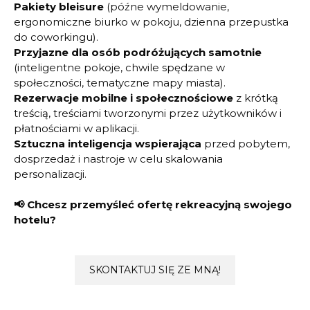
Pakiety bleisure
(późne wymeldowanie,
ergonomiczne biurko w pokoju, dzienna przepustka
do coworkingu).
Przyjazne dla osób podróżujących samotnie
(inteligentne pokoje, chwile spędzane w
społeczności, tematyczne mapy miasta).
Rezerwacje mobilne i społecznościowe
z krótką
treścią, treściami tworzonymi przez użytkowników i
płatnościami w aplikacji.
Sztuczna inteligencja wspierająca
przed pobytem,
dosprzedaż i nastroje w celu skalowania
personalizacji.
📢 Chcesz przemyśleć ofertę rekreacyjną swojego
hotelu?
SKONTAKTUJ SIĘ ZE MNĄ!