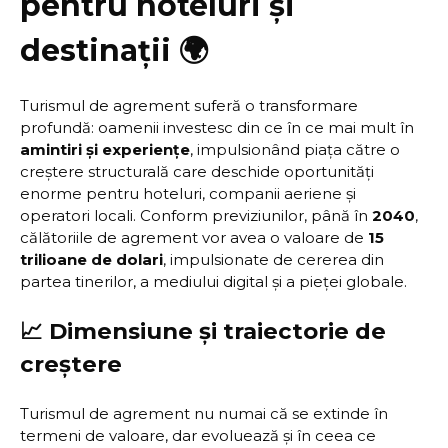
pentru hoteluri și
destinații 🌍
Turismul de agrement suferă o transformare
profundă: oamenii investesc din ce în ce mai mult în
amintiri și experiențe
, impulsionând piața către o
creștere structurală care deschide oportunități
enorme pentru hoteluri, companii aeriene și
operatori locali. Conform previziunilor, până în
2040
,
călătoriile de agrement vor avea o valoare de
15
trilioane de dolari
, impulsionate de cererea din
partea tinerilor, a mediului digital și a pieței globale.
📈 Dimensiune și traiectorie de
creștere
Turismul de agrement nu numai că se extinde în
termeni de valoare, dar evoluează și în ceea ce