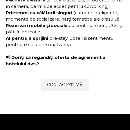
în cameră, permis de acces pentru coworking).
Prietenos cu călătorii singuri
(camere inteligente,
momente de socializare, hărți tematice ale orașului).
Rezervări mobile și sociale
cu conținut scurt, UGC și
plăți în aplicație.
AI pentru a sprijini
pre-stay, upsell și sentimentul
pentru a scala personalizarea.
📢 Doriți să regândiți oferta de agrement a
hotelului dvs.?
CONTACTAȚI-MĂ!