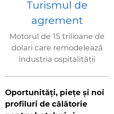
POL
Turismul de
agrement
Motorul de 15 trilioane de
dolari care remodelează
industria ospitalității
Oportunități, piețe și noi
profiluri de călătorie