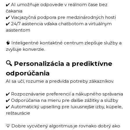
✔️ AI umožňuje odpovede v reálnom čase bez
čakania
✔️ Viacjazyčná podpora pre medzinárodných hostí
✔️ 24/7 asistencia vďaka chatbotom a virtuálnym
asistentom
🧠 Inteligentné kontaktné centrum zlepšuje služby a
zvyšuje konverzie.
🔍 Personalizácia a prediktívne
odporúčania
AI sa učí, rozumie a predvída potreby zákazníkov.
✔️ Rozpoznávanie preferencií a nákupného správania
✔️ Odporúčania na mieru pre ďalšie zážitky a služby
✔️ Automatický upselling pre luxusnejšie izby, kúpele,
reštaurácie
💡 Dobre vycvičený algoritmus je rovnako dobrý ako