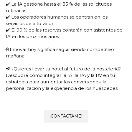
✔️ La IA gestiona hasta el 85 % de las solicitudes
rutinarias
✔️ Los operadores humanos se centran en los
servicios de alto valor
✔️ El 90 % de las reservas contarán con asistentes de
IA en los próximos años
🌐 Innovar hoy significa seguir siendo competitivo
mañana.
📢 ¿Quieres llevar tu hotel al futuro de la hostelería?
Descubre cómo integrar la IA, la RA y la RV en tu
estrategia para aumentar las conversiones, la
personalización y la experiencia de los huéspedes.
¡CONTÁCTAME!