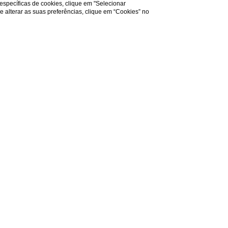
 específicas de cookies, clique em "Selecionar
a e alterar as suas preferências, clique em “Cookies” no
ntes: a
gens