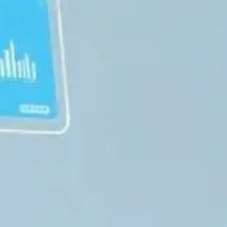
NOR
POL